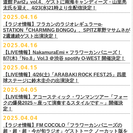
道館 Part2』vol.4、ゲストに南海キャンディーズ・山里亮
問い合わせ：松阪M’AXA
・近隣店舗・近隣の施設・お客様へご迷惑となりますので、施設内外・
12月6日(土) 宇都宮HEAVEN’S ROCK VJ-2 16:30/17:00
◎TALK LIVE「ハルキとジョーとベースと猫と〜グレートなゲストと共
プレGOODS第四弾となる「フラカンの日本武道館 Part2 pre フェイスタ
のライブ、本編の最後に演奏された“東京タワー”のポエトリー調の部分
で開催される「ADAM at presents ADAM FEST2025 supported by
文に氏名、住所、貼っていただく（置いていただく）場所（できました
太氏を迎え、4/23(水)21時より生配信決定！
著者プロフィール
会場内外でのアーティストの入待ち、出待ち等の待機行為はご遠慮下さ
12月7日(日) 水戸LIGHT HOUSE 15:30/16:00
に〜」
オル」が完成！
で、体をぐっと鈴木圭介がいる方に向けて、まるで鈴木の呼吸を深く感
Recruiting Management」にフラワーカンパニーズの出演が決定！
ら具体的に）、必要数（ポスター、フライヤーそれぞれ）、意気込みな
丹下京子（たんげ きょうこ）
2025.04.16
・8月3日(日)
い。
12月13日(土) 盛岡CLUB CHANGE WAVE 16:30/17:00
【出演】
また、ラバーバンドの新色「パープル × ブルー」も登場！
じ取るようにギターを弾く竹安堅一の姿を見ながら、やはり僕は「うた
◎ムジカジャポニカ19th後の祭スペシャル！『ムジカの渇望2025～うつ
フラワーカンパニーズは7月12日(土)の出演となります。
どメッセージを書いて下記アドレス宛てご応募ください。
名古屋生まれ名古屋育ち。愛知県立芸術大学デザイン科卒業。
峰岸塾修
会場：広島・福山grandsoulcafe Guns’
・受付終了した場合は当HPでお知らせさせていただくため、受付状況確
12月14日(日) 弘前KEEP THE BEAT 15:30/16:00
ヒライハルキ(The Birthday)
4/19(土)「正しい哺乳類ツアー2025」＠広島CLUB QUATTRO 公演より販
とは不思議なものだ。演奏という行為は不思議なものだ」と感じた。
みようこ&Yokoloco Band！2days』
【ラジオ情報】フラカンのラジオレギュラーα-
どうぞお楽しみに！
了。TIS会員。
TVCMプランナー兼イラストレーターを20年ほど続け、
そ
時間：Open 15:30 / Start 16:00
認のためのお電話でのお問い合わせは固くお断りいたします。
12月21日(日) 京都磔磔 15:30/16:00
ナガイケジョー(SCOOBIE DO)
売開始いたします。
STATION『CHARMING BONGO』、SPITZ草野マサムネが
いちにちめ〜8/19(火)
2020年開催した「フラカンの横浜アリーナ」から続く＜フラカンの横浜
の後フリーランスに。雑誌『イラストレーション』（玄光社）
The
チケット料金：前売 ¥5,500（税込／全自由・整理番号付／ドリンク代別
・イベントチケットの分配、転売、複製、譲渡、偽造行為は一切禁止と
12月22日(月) 京都磔磔 18:30/19:00
2週連続ゲスト出演決定！
ゲスト : グレートマエカワ(フラワーカンパニーズ)
高崎CLUB Jammer’sは中央銀座と呼ばれるアーケード街の先端にあるラ
https://t.livepocket.jp/e/musica819
◎「ADAM at presents ADAM FEST2025 supported by Recruiting
ストーリー＞シリーズ、
◎【２回目もみんなでつくろう「フラカンの日本武道館
Choice入選 （和田誠選）、『HBファイルコンペ』藤枝リュウジ特別賞、
途要）
させていただきます。それらの行為が発覚した場合は無効とさせていた
2026年
【日程】2025年7月9日(水)
イブハウスで、外観も内装も、昔のアメリカ映画に出てくるバーのよう
4/25~19時発売
2025.04.16
Management」
今年は「〜武道館前の一撃〜」というサブタイトルを付し、
7/25(金)〜7/27(日)＠
北海道釧路市幸町緑地・耐震岸壁 特設ステージにて
Part2」
『
講談社出版文化賞』さしえ賞、『TIS公募展』入選など。新聞、
書籍、
一般チケット発売日：5月25日(日)
だき、入場をお断りいたします。
1月17日(土) 長野CLUB JUNK BOX 16:30/17:00
【会場】三軒茶屋GrapeFruitMoon (
http://grapefruit-moon.com/
)
なレトロな雰囲気の空間である。開場時間の前から、入り口前にはライ
ふつかめ〜8/20(水)
日時：7月12日(土)7月13日(日) 開場10:30 開演11:30 ※フラワーカンパ
8/24(日)F.A.D YOKOHAMAにて開催することが決定！
開催される「SET YOU FREE IN KUSHIRO KIRI FESTIVAL 2025」 に
【LIVE情報】NakamuraEmi × フラワーカンパニーズ！
雑誌、パッケージ、広告、
webなど幅広いジャンルで活動中。俳句、落
今年結成20周年を迎えるThe Birthdayがクラブクアトロ4会場を廻るツア
プレイガイド：
・対象商品の営利・転売目的でのご購入は禁止しております。またイベ
1月18日(日) 千葉LOOK 15:30/16:00
“ポスター＆フライヤー大作戦～日本全国宣伝隊員大募集
【時間】OPEN18:30/START19:15
ブを待つ人だかりができていた。開演時間になり、まずステージ上にグ
https://t.livepocket.jp/e/musica820
ニーズの出演は7/12のみ
9/20(土)「フラカンの日本武道館 Part2 〜超・今が旬〜」まで１ヶ月を切
8/7(木)「No.8」Vol.3 ＠渋谷 spotify O-WEST 開催決定！
フラワーカンパニーズの出演が決定！
語、音楽、
海外ドラマが好き。
ー『Quattro×Quattro Tour’25』を開催、
イープラス
ント参加後、フリーマーケットサイト、フリマアプリ、インターネット
1月24日(土) 高知X-pt. 16:30/17:00
【料金】
今年1月より月１配信しているYouTube番組『月刊フラカン武道館
レートマエカワ、ミスター小西、竹安堅一が登場。そして少し間を鈴木
4/25~20時発売
～】
会場：静岡県浜松市浜名湖ガーデンパーク 屋外ステージ
ったタイミングでのワンマンライブ、どうぞお楽しみに！
フラカンは7/26(土)”フラカン武道館応援企画 IN KIRIFES”に出演致しま
2025.04.15
9/10(水)＠名古屋CLUB QUATTRO公演にフラワーカンパニーズの出演が
チケットぴあ
オークション等での売買、買取サービスのご利用も固く禁止いたしま
1月25日(日) 広島SECOND CRUTCH 15:30/16:00
・入場チケット￥3500(+DRINK)
Part2』、今月5回目のゲストとして、大槻ケンヂ氏の出演が決定！
圭介が姿を現し、ライブがはじまる。1曲目は『正しい哺乳類』の曲順と
開場 18:30 / 開演 19:30 前売 5000円 / 当日 5500円 （ドリンク代別途）
チケット：入場無料
※お渡しするポスターのサイズはB3サイズ、フライヤーはB5サイズを予
す。
決定しました！
【LIVE情報】4/26(土)「ARABAKI ROCK FEST.25」四星
ローチケ
す。
1月27日(火) 四日市CLUB CHAOS 18:30/19:00
【予約&チケット】
同じく“ ラッコ！ラッコ！ラッコ！”。 エネルギッシュなバンドの演奏
※着席・自由・立ち見 (整理番号あり)
問い合わせ：株式会社ジェイルハウス TEL052-936-6041
◎「横浜ストーリー 〜武道館前の一撃〜」
定しております
球ステージに鈴木圭介の出演決定！
問い合わせ：キャンディー・プロモーション
・イベントチケットの再発行はいたしませんのでご注意ください。
1月31日(土) 札幌近松 16:30/17:00
■入場チケット予約URL :
https://tiget.net/events/398505
番組スタート直前スペシャルのvol.0としてスキマスイッチ、第１回目の
と、それまで会場にたぎっていたソワソワとした熱気がぶつかり、パー
その他詳細：
日時：8月24日(日)Open 15:30 / Start 16:00
◎
「SET YOU FREE IN KUSHIRO KIRI FESTIVAL 2025」
一般発売に先がけ、チケットオフィシャル先行受付が本日よりスター
・都合により、内容等の変更・イベント中止となる場合がございますの
2月4日(水) 下北沢シェルター 18:30/19:00
2025.04.05
[予約受付開始 : 5/9(金)21:00〜]
ゲストとしてTHE COLLECTORSの加藤ひさしさん(vo)と古市コータロー
ンッ！と弾けるような盛り上がりでライブは幕を開けた。続けて “アイデ
◎8/18（月）名古屋得三
公式サイト：
http://www.adamfest.com/
会場：神奈川・F.A.D YOKOHAMA
募集期間：2025年5月10日(土)〜 在庫がなくなりましましたら募集を終了
日程：
7月26日(土)
ト。
全公演共通：高校生以下は当日¥2,000キャッシュバック（
当日年齢を証
で予めご了承ください。
2月14日(土) 大阪バナナホール 16:30/17:00
☆別途1ドリンクオーダー
さん(g)、第２回目にHump Back、第３回目はスターダスト☆レビューの
ンティティ”。《ラッコ ラッコ ラッコ》とか《プカプカプーカ》といった
うつみようこ & YOKOLOCO BAND
【LIVE情報】アコースティック・ワンマンツアー「フォー
チケット料金：前売 ¥5,200(税込/整理番号付/ドリンク代別途要)
させていただきます
会場：
北海道釧路市幸町緑地・耐震岸壁 特設ステージ
お見逃しなく！！
明できるもの（学生証、保険証など）
のご提示が必要となります）
・安全面、警備強化の一環と致しまして、ボディチェックを実施させて
2月15日(日) 岡山ペパーランド 15:30/16:00
☆整理番号順入場
根本要さん、そして第４回目は南海キャンディーズの山里亮太さんをを
シンプルな言葉を連呼していた“ ラッコ！ラッコ！ラッコ！”とは打って変
[うつみようこ (vo.g)竹安堅一(g)オクノシンヤ(key)
クの爆発2025～座って演奏するスタイルです～」開催決
前売￥5,200（税込、ドリンク代別、オールスタンディング）
応募方法：メールにて、アドレス＜
flowerotegami@gmail.com
＞宛に以
出演：フラワーカンパニーズ、THE NEAT BEATS、PIGGS
いただく場合がきます。ご了承ください。
2月21日(土) 別府Copper Ravens 16:30/17:00
☆お一人様2枚まで
お招きしお届けしてきた今番組（全回アーカイブ配信中）、第５回目と
わり、鈴木のボーカルはぼそぼそとした独り言のような落ち着いたトー
定！
グレートマエカワ(b)クハラカズユキ(ds)]
※高校生以下は当日￥2,000キャッシュバック （当日年齢を証明できるも
下をご記入の上、ご応募ください
そのほか詳細：KUSHIRO KIRI FESTIVAL公式
◎The Birthday (クハラカズユキ, ヒライハルキ, フジイケンジ)
・当日メディアによる取材が入り、映り込み等がある場合がございま
2月22日(日) 福岡CB 15:30/16:00
【ご注意】
なる今回のゲストは、筋肉少女帯や特撮のボーカルで、作家としても活
ンへ。しかし曲が進むにつれ、徐々に力強さを増していく演奏やコーラ
18:30open 19:30start
大阪千日前ユニバースにてジャンピング乾杯トークショー開催！
2025.04.04
の(学生証、保険証など)のご提示が必要となります）
（上記アドレスからの返信が届くよう、設定のご確認を必ずお願い致し
HP
https://www.kushirokirifestiva
l.com/
『Quattro×Quattro Tour’25』
す。予めご了承ください。
2月24日(火) 豊橋Club KNOT 18:30/19:00
※お客様へのお願い
躍する大槻ケンヂさんを招聘。
スに合わせて、観客たちの拳も突き上がっている。さらに“ラー・ブルー
予約￥5,000 当日￥5,500
ライブ演奏はまったくありません。
一般発売日:6月29日(日)
ます）
【ラジオ情報】FM COCOLO「フラワーカンパニーズの
日時：2025年9月10日（水）Open 18:00 / Start 19:00
・イベント当日の撮影・録音・録画および、店内での飲食は一切禁止と
2月28日(土) 新潟GOLDEN PIGGS BLACK 16:30/17:00
近隣は住宅街となっておりますので集合時間直前にご来店ください。
常にフラカンを”若手”と評するオーケンさん、2度目の武道館ライブに向
ス”、“アメジスト”へと続く。“アメジスト”の《炊き立てのご飯の湯気の下
※4/20情報公開・予約開始
ネクストロード 03-5114-7444 (平日14～18時)
＝＝＝＝＝＝＝＝＝＝＝＝＝＝＝＝＝＝
超・超・超・今が旬ラジオ」ゲストトーク ノーカット版を
会場：名古屋CLUB QUATTRO