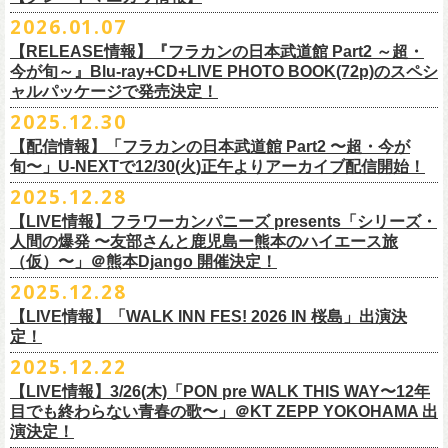
※販売ページは、2月21日0時以降に表示されます。ご了承ください。
S ： 身丈66cm / 身幅55cm / 肩幅52cm / 袖丈21cm
6/11(木)香川・高松燦庫(sanko) 18:30/19:00 問：燦庫-
問い合わせ：
G.I.P.
https://www.gip-web.co.jp/t/info
本とコーラスと小
2026.01.07
物の楽器などで構成するライヴ』です
M ： 身丈70cm / 身幅58cm / 肩幅55cm / 袖丈23cm
◎STUDIO 841 PRESENTS LIVE 2026-1「前ベン」
SANKO-/TOONICE
・5月31日(日) 開場 15:30 / 開演 16:00
日時：6/28(日) 開場15:30/開演16:00
注意事項
L ： 身丈74cm / 身幅61cm / 肩幅58cm / 袖丈25cm
【RELEASE情報】『フラカンの日本武道館 Part2 ～超・
【公演日】2026/2/7 (土)
6/13(土)三重・鳥羽水族館 18:15/18:45 問：ネクストロード
ーーーーーーーーーーーーーー
4月5日(日) 友部正人さんとの２マンライブ＠熊本Djangoの一般発売日に
会場：岐阜柳ヶ瀬ANTS
会場：札幌musica hall cafe
※営利目的のチケットの転売は固くお断り致します。転売チケットは入
XL ： 身丈78cm / 身幅64cm / 肩幅61cm / 袖丈27cm
今が旬～』Blu-ray+CD+LIVE PHOTO BOOK(72p)のスペシ
【開場/開演】16:30/17:00
チケット料金：4,800円（税込/整理番号付/ドリンク代別）
＊【オフィシャルサイト先行】
つきまして、
出演：フラワーカンパニーズ/SCOOBIE DO
チケット料金：4,800円（税込/整理番号付/ドリンク代別）
場をお断りする場合もあり
ャルパッケージで発売決定！
※上記サイズはあくまでも目安の寸法です
【会場】スタジオ841 埼玉県大里郡寄居町寄居1010
※6/13＠鳥羽はドリンク代なし
受付期間：
4/4(
土
)21:00
～
4/30(
木
)23:
59
◎「オクノマサヒコ Japan Tour2026初夏の陣〜奥野還暦イヤー記念
当初2月7日(土)でご案内しておりましたが、諸事情により、
チケット料金：前売り¥5.200(税込/D別/整理番号付)
※高校生以下は当日¥2,000キャッシュバック（
当日年齢を証明できるも
ますのでご注意ください。
2025.12.30
【出演】湯川トーベン、グレートマエカワ
※高校生以下は当日¥2,000キャッシュバック（
当日年齢を証明できるも
受付
URL
：
‘
https://eplus.jp/
sambomaster/
祭〜」
2月11日(水祝)からの発売に変更となりました。
一般チケット発売日：2026年3月8日(日)
の（学生証、保険証など）
のご提示が必要となります）
※撮影・録音・録画などは禁止とさせていただきます。また開場時のご
【チャージ】￥4,000
【配信情報】「フラカンの日本武道館 Part2 〜超・今が
の（学生証、保険証など）
のご提示が必要となります）
枚数制限
ご予定していただいた皆さまにはご迷惑おかけしますが、何卒宜しくお
プレイガイド：
一般チケット発売日：3月28日(土)
自分の席以外の席取りは
【予約】
旬〜」U-NEXTで12/30(火)正午よりアーカイブ配信開始！
一般チケット発売日：3月8日(日)10:00
・ライブハウス公演：お
1
人様
1
公演につき
1
枚まで
＊5/15(金)大阪ムジカジャポニカ
願い致します。
イープラス
お問い合わせ : 浮雲社中
contact@ml.ukigmo.org
ご遠慮ください。
https://www.facebook.com/p/%E3%82%B9%E3%82%BF%E3%82%B8%
プレイガイドなど詳細はライブページにてご確認ください
当落結果：
2025.12.28
5/2(
土
)13:00
予定
DJ&LIVE オクノマサヒコ
2024年9月に荻窪TOP BEAT CLUBでフラワーカンパニーズ＆うつみよう
問い合わせ：柳ヶ瀬アンツ
http://www.
ants69.com/information.html
※マスクの着用は任意となりますが、過度な発声や他のお客様のご迷惑
E3%82%AA%EF%BC%98%EF%BC%94%EF%BC%91-
https://flowercompanyz.com/live/2026/01/30/8956
入金期限：
5/4(
月
)21:00
(奥野真哉、グレートマエカワ)
◎フラワーカンパニーズ presents 「シリーズ・人間の爆発 〜
友部
さん
と
こ＆YOKOLOCO BAND合同企画として初開催、昨年は毎年恒例のフラワ
となる声量はお控えく
【LIVE情報】フラワーカンパニーズ presents「シリーズ・
61550212223544/
発券開始日：各公演日
10
日前～
ゲストDJ:45CLUB（mic&VITON6969）
鹿児島ー熊本のハイエース旅〜」
ーカンパニーズ主催イベント「DRAGON DELUXE」の特別編として11月
人間の爆発 〜友部さんと鹿児島ー熊本のハイエース旅
ださい。
＊追加された6/28(日)札幌公演は3/28(土)からの発売になります
ーーーーーーーーーーーーーー
18:00〜
日時：2026年4月5日(日) 開場14:30 開演15:00
（仮）〜」＠熊本Django 開催決定！
に名古屋DIAMOND HALで行ったスペシャル企画「俺たちのザ・ベストテ
※飲食を伴うイベントのため、公演当日、体調不良や発熱症状のある方
¥3,000(ドリンク別)
会場：熊本Django
ン」。
は、来場をご遠慮いただ
2025.12.28
◎「まいう〜ロックフェス2026」
6/28(日) 札幌musica hall cafe 開場15:30/開演16:00 問：浮雲社中
整理番号あり
出演：フラワーカンパニーズ、
友部
正人
1978年〜1989年まで放送されていた伝説の歌番組【ザ・ベストテン】の
きますようお願いいたします。
【LIVE情報】「WALK INN FES! 2026 IN 桜島」出演決
【公演日】2026/2/10 (火)
チケット料金：4,800円（税込/整理番号付/ドリンク代別）
U25(25歳以下〜入場ラスト・要証明)¥2,000(D別）
チケット料金：5200円（税込/ドリンク代別/整理番号付）
トリビュート企画として、誰もが口ずさめる当時ヒットした歌謡曲のみ
※ミュージシャンによるトークイベントですが、音楽の話は一切いたし
定！
【開場/開演】18:30/19:00
※高校生以下は当日¥2,000キャッシュバック（
当日年齢を証明できるも
2/28 19時よりこちらのフォームで予約開始！
一般チケット発売日：2026年2月11日(水祝)10:00
で全て構成するカヴァーライヴとなる今企画。同時代に音楽に目覚めた
ませんのでご了承ください。
2025.12.22
【会場】荻窪 TOP BEAT CLUB
の（学生証、保険証など）
のご提示が必要となります）一般チケット一
https://musicaja.info/11920
釜石市民ホール TETTOで開催される「Mobstyles presents
プレイガイド：イープラス
バンドマンたちが数々の昭和歌謡曲へのリスペクトを全身全霊でぶつけ
【出演】オーバーオールズ（石塚英彦、三宅伸治、グレートマエカワ、
般チケット発売日：3月28日(土)10:00
【LIVE情報】3/26(木)「PON pre WALK THIS WAY〜12年
KOKOKARA」にフラワーカンパニーズの出演が決定！
問い合わせ：熊本Django
る、そのスペシャルなステージの噂は各所に拡がり、次回への熱望の声
公演に関するお問い合わせ 新宿ロフトプラスワン 03-3205-6864
石塚幸作）／GSK／どんぐりパワーズ／工膝わたる（THE NUGGETS）
目でも終わらない青春の歌〜」＠KT ZEPP YOKOHAMA 出
フラワーカンパニーズのアコースティック企画「
フォークの爆発2026」
＊5/16(土)広島bar edge
本日よりオフィシャル先行の受付もスタート！
を受け、「俺たちのザ・ベストテン2026」の開催が決定！
主催：音楽と人編集部 https://ongakutohito.com/
【前売】￥5,000 ( +1D)
演決定！
の開催が決定！
DJ&LIVE オクノマサヒコ
東日本大震災から15年、新たなスタートを応援するイベント、ぜひお待
トークイベント〈第11回！ 僕たち、プロ野球大好きミュージシャンで