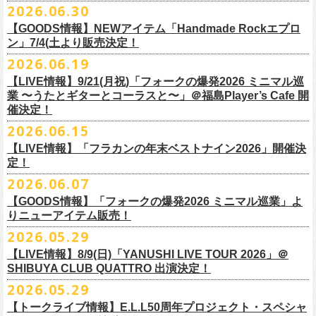
その他詳細：OFFICIAL SITE：
https://www.ishigaki-fes.jp/
2026.06.30
水音泉
☆最速先行受付スタート！
カラー：レッド , ブルー
済チケット
をお持ちの方はそのまま使用可能となります。
2026年
9月2日〜6日に開催される
スマイリー
原島さんのイベント
湯仲間販売所
https://eplus.jp/sf/detail/4579890001-P0030001P0030002?
【GOODS情報】NEWアイテム「Handmade Rockエプロ
素材：綿 100％
「SMILEY’S CONNECTION スマイリー原島 BIRTHDAY FESTIVAL
#いしがき2026
チケットぴあ
ン」7/4(土より販売決定！
P6=001&P1=0402&P59=1&block=true
サイズ：28 × 28 cm
6days ～ ハメチ a-GOGO CARNIVAL!!～」出演決定！
【チケットぴあにてご購入のお客様】
#いしがきミュージックフェスティバル
イープラス
その他詳細：イベントオフィシャルサイト
https://shelter35th.com/
生地：8重ガーゼふきん
2026.06.19
フラワーカンパニーズは
＜
day
２下北沢
CLUB Que
編＞
9月3日(木)下北沢
払戻方法は、
チケットの受取方法や支払方法などにより異なります。
7/4(土)「フォークの爆発2026 〜座って演奏するスタイルです〜」＠倉敷
ローチケ
問い合わせ：HOTSTUFF 050-5211-6077(平日12:00-18:00)
CLUB Queに出演致します。
下記 URL よりどの払戻方法になるのか確認してください。
【LIVE情報】9/21(月祝)「フォークの爆発2026 ミニマル巡
新渓園敬倹堂より、グッズにNEWアイテムが登場！
業 〜うたとギターとコーラスと〜」＠福島Player’s Cafe 開
http://t.pia.jp/guide/refund.
jsp
新たな企画「Handmade Rock」シリーズ第一弾として、初アイテム、エ
・11/1(日)名古屋クラブクアトロ OPEN 15:15 START 16:00 問：
催決定！
<お問合せ> チケットぴあ
http://t.pia.jp/help/
index.jsp
プロンを販売いたします！
JAIL HOUSE
2026.06.15
お料理の時だけでなく、お掃除やDIY作業の時など、いろんなシチュエー
チケットぴあ
【イープラスにてご購入のお客様】
ションでご利用いただけるおすすめアイテムです。
イープラス
【LIVE情報】「フラカンの年末ベストナイン2026」開催決
12/2(水)恵比寿LIQUIDROOMで開催される奥野
真哉さんの祝・還暦イベン
9/22(火祝)富山駅周辺5会場で開催されるサーキットフェス「back on live
払戻方法は、チケットの受取方法や支払方法により異なります。
ぜひチェックしてくださいね！
定！
ローチケ
トにフラワーカンパニーズの出演が決定！
FES 2026 能登半島災害復興支援」にフラワーカンパニーズの出演が決
詳細は下記の払戻方法チャートをご確認ください。
2026.06.07
グレートマエカワ、竹安堅一が参加するうつみようこ＆Yokoloco Bandも
定！
＜公演変更／延期 払戻方法確認チャート＞
＜全公演共通＞
【GOODS情報】「フォークの爆発2026 ミニマル巡業」よ
ハウスバンドとして参加いたします。
チケット完売となっておりました7/11(土)開催「
フォークの爆発2026 〜
出演する会場など詳細は後日発表となります。
払戻方法確認チャート
http://eplus.jp/
refund2/
チケット料金：前売￥5,700(税込/ドリンク代別途要)
りニューアイテム販売！
みんなで盛大にお祝いしましょう♪
座って演奏するスタイルです〜」岐阜・郡上八幡Club Layla 公演につき
質問に答えながらご自身の状況を確認してください。 適切な払戻方法を
※高校生以下は当日¥2,000キャッシュバック（当日年齢を証明できるも
まして、限定枚数となりますが＜立ち見席＞
2026.05.29
の追加販売を行うことが決
どうぞお楽しみに！
ご覧になれます。
の（学生証、保険証など）のご提示が必要となります）
6/8(月)からスタートする「フォークの爆発2026 ミニマル巡業 〜うたとギ
◎奥野真哉 還暦イベント “〜オクピンの笑って︕笑って︕︕ 60歳〜「君
定しました。
【LIVE情報】8/9(日)「YANUSHI LIVE TOUR 2026」＠
e+Q＆A ページ：
https://eplus.jp/qa/
チケット完売となっておりました7/5(日)開催「フォークの爆発2026 〜座
一般チケット発売日：8月8日(土)
ターとコーラスと〜」にて、ラッコシリーズのニューアイテムの販売が
◎「モンキーTシャツ」
はカンレキさ」”
◎「back on live FES」
SHIBUYA CLUB QUATTRO 出演決定！
って演奏するスタイルです〜」兵庫・神戸クラブ月世界 公演につきまし
決定！
価格：￥3,700(税込)
日時：2026年12月2日(水) 開場18:00 / 開演19:00
◎「フォークの爆発2026 〜座って演奏するスタイルです〜」
日程：2026年9月22日(火祝)
て、限定枚数となりますが＜2F立ち見席＞の追加販売を行うことが決定
2026.05.29
【ローソンチケットでご購入で、紙チケットをご選択のお
さらに、完売御礼となった「レッツけんこうアンブレラチャーム」（ラ
ボディ：ビッグシルエット
会場：恵比寿 LIQUIDROOM
7/11(土)岐阜・郡上八幡Club Layla 開場16:30/開演17:00
会場：
しました。
ンダム）がイエローver.で販売再開決定！
客様】
カラー：ホワイト、アシッドブルー、
[NEWカラー！]
サンドベージュ
【トークライブ情報】E.L.L50周年プロジェクト・スペシャ
チケット：
追加チケット＞立ち見席 ￥5,500（税込/ドリンク代別）
・富山MAIRO