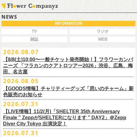
NEWS
INFORMATION
TV
ラジオ
雑誌
WEB
2026.08.07
【8/8(土)10:00〜一般チケット発売開始！】フラワーカンパ
ニーズ 「フラカンのクアトロツアー2026」渋谷、広島、梅
田、名古屋
2026.08.05
今秋開催！自身初となるクラブクアトロ・ワンマンツアー、8/8(土)一般
【GOODS情報】チャリティーグッズ「思いのチャーム」新
チケット発売がスタート！
色販売のお知らせ
どうぞお早めに〜
2026.07.31
【LIVE情報】11/2(月)「SHELTER 35th Anniversary
チャリティーグッズ「思いのチャーム」（リフレクターチャーム）の再
Finale ” ZeppがSHELTERになります ” DAY2」＠Zepp
販が決定致しました。
Diver City Tokyo 出演決定！
白、緑、赤オレンジの３つの新色展開で、
2026.07.31
8/23(日)フラワーカンパニーズ ワンマンライブ「横浜ストーリー2026」