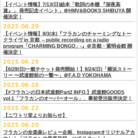
多方 大和川酒造北方風土館 より販売致します！
2.キャンペーン公式ページで、Spotifyの特別プレイリストを作成。
https://www.youtube.com/watch?
v=1EMet2dx9d4
タル配信することが決定！
【イベント情報】7/13(日)絵本「歌詞の本棚 『深夜高
イープラス販売URL（プレオーダー・一般共通）
3.作成したプレイリストを
#フラカンプレイリスト
をつけてXでシェア。
◎「フラカンの日本武道館 Part2 〜超・今が旬〜」オフィ
速』」 発売記念イベント」＠HMV&BOOKS SHIBUYA 開
https://eplus.jp/sf/detail/
4361520001-P0030001
4.フラワーカンパニーズ公式Xのキャンペーンポストをリポストして完了
■vol.6
催決定！
どうぞお楽しみに！
シャルグッズ事前通販ページ
◎「チョイナチョイナトートバッグ」
価格：¥2,000(税込)
です。
ゲスト：TOSHI-LOW（BRAHMAN）
2025.06.29
カラー：ストーンブルー、スモーキーピンク
https://capitalradioone.jp/
SHOP/387158/list.html
https://youtu.be/Z9wrtIqELqE
素材 ： 綿100％ キャンパス
【イベント情報】9/3(水)『フラカンのチャーミングなトー
■受付期間：7/16(水)17:00 ～ 8/24(日)22:59 ＊超早期ご注文特典ステッ
★応募期間
クライヴ in 京都 – public recording on a radio
サイズ：高さ40cm , 袋口幅48cm , 底幅33cm , 奥行(マチ)15cm , ハンド
カー付き：〜7/21(月祝)23:59 まで
2025年7月23日(水)〜2025年8月12日(火) 23:59まで
■vol.7
program「CHARMING BONGO」-』＠京都・紫明会館 開
ル長58cm , 内容量約15L
■発送予定：9月12日前後
※その他詳細はキャンペーン公式ページ記載の応募規約をご確認くださ
ゲスト：Novel Core
催決定！
＊その他詳細は上記通販ページをご確認ください
い
https://www.youtube.com/watch?
v=I8Zw-h9Anxg
2025.06.29
【6/29(日)一般チケット発売開始！】8/24(日)「横浜ストー
リー 〜武道館前の一撃〜」＠F.A.D YOKOHAMA
◎「CHICKEN SKIN RECORDS ガジェットポーチ」
2025.06.26
価格：2000円(税込)
カラー：ブラック、レッド
【#フラカンの日本武道館Part2 INFO.】武道館GOODS
vol.1「フラカンのオーバーオール」、事前受注販売決定！
サイズ：125×97×42ｍｍ
2025.06.22
【ニワトリ堂よりお知らせ】
2度目の日本武道館公演「フラカンの日本武道館 Part2 〜超・今が旬〜」
2025.06.20
の１ヶ月後より、
全国ワンマンツアーの開催が決定！
いつもフラワーカンパニーズのweb shop【ニワトリ堂】をご利用いただ
タイトルは「フラカンのチョイナチョイナ’25/’26」、
10/25(土)熊本
フラカンの全楽曲レビュー企画、Instagramオリジナルアカ
きありがとうございます。
Djangoを皮切りに、
来年2026年3/14(土)仙台darwinまで、
30箇所31公演を