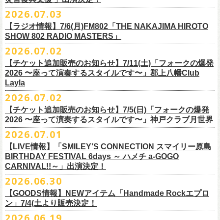
ご連絡いただきますようお願い致します。
＜振替日程＞
2026.07.03
◎チャリティーグッズ「思いのチャーム」（*リフレクターチャーム）
ご来場くださる皆様はどうぞお気をつけて会場までいらしてください。
【ラジオ情報】7/6(月)FM802「THE NAKAJIMA HIROTO
■2026年12月18日（金） 鶴 5周⽬の47都道府県ツアー「鶴フェスへの
価格：各600円（税込）
11月1日、2日に@Zepp DiverCity Tokyoで開催されるSHELTER35周年を
SHOW 802 RADIO MASTERS」
道」福島県公演
カラー：白、緑、赤オレンジ
締めくくるファイナル2DAYSイベント「SHELTER 35th Anniversary
フラワーカンパニーズ メンバー、スタッフ一同
2026.07.02
開場18:30 開演19:00
Finale ” ZeppがSHELTERになります ” 」のDAY2にフラワーカンパニーズ
■7月6日(月)14:00〜17:51 FM802「THE NAKAJIMA HIROTO SHOW 802
会場：福島県・OUTLINE 出演：鶴 / フラワーカンパニーズ
【チケット追加販売のお知らせ】7/11(土)「フォークの爆発
の出演が決定！
RADIO MASTERS」
9/19(土)開催「いしがきMUSIC FESTIVAL2026」に出演決定！
※開場開演時間が変更になります。ご注意ください。
2026 〜座って演奏するスタイルです〜」郡上八幡Club
SHELTER35周年を締めくくるファイナルをサバシスターと一緒にお祝い
＊鈴木圭介、グレートマエカワ 生出演(17:00台出演予定）
今年はマチナカステージにてアコースティックライブの出演となりま
詳細：
https://afrock.jp/live/
21483/
Layla
させていただきます！
https://funky802.com/masters/
す。
2026.07.02
8/1(土)12:00よりチケット一般発売スタート！
◎「SHELTER 35th Anniversary Finale ” ZeppがSHELTERになります ”
【チケット追加販売のお知らせ】7/5(日)「フォークの爆発
お待ちしております！
ーーーーーーーーーーー
DAY2」
2026 〜座って演奏するスタイルです〜」神戸クラブ月世界
＊振替公演にご来場が難しい方へ以下払い戻しのご案内です。
日時：2026年11月2日(月)
2026.07.01
◎「いしがきMUSIC FESTIVAL2026」
会場：Zepp DiverCity Tokyo
日程：026年9月19日(土)
【LIVE情報】「SMILEY’S CONNECTION スマイリー原島
＜払い戻し期間＞
出演：サバシスター、フラワーカンパニーズ
BIRTHDAY FESTIVAL 6days ～ ハメチ a-GOGO
会場：岩手県盛岡市盛岡城跡公園を中心に開催
チケット料金：オールスタンディング：¥3,935、２Ｆ指定：¥3,935 ※
7月13日 10:00～7月27日 23:59
◎「Handmade Rockふきん」
CARNIVAL!!～」出演決定！
チケット発売日：8月1日(土)12:00
ドリンク代別 ※未就学児入場不可
価格：￥1,200(税込）
※TSURUKAI先行、
その他プレイガイドなどで4月19日福島公演のご購入
その他詳細：OFFICIAL SITE：
https://www.ishigaki-fes.jp/
2026.06.30
☆最速先行受付スタート！
カラー：レッド , ブルー
済チケット
をお持ちの方はそのまま使用可能となります。
2026年
9月2日〜6日に開催される
スマイリー
原島さんのイベント
https://eplus.jp/sf/detail/4579890001-P0030001P0030002?
【GOODS情報】NEWアイテム「Handmade Rockエプロ
素材：綿 100％
「SMILEY’S CONNECTION スマイリー原島 BIRTHDAY FESTIVAL
#いしがき2026
ン」7/4(土より販売決定！
P6=001&P1=0402&P59=1&block=true
サイズ：28 × 28 cm
6days ～ ハメチ a-GOGO CARNIVAL!!～」出演決定！
【チケットぴあにてご購入のお客様】
#いしがきミュージックフェスティバル
その他詳細：イベントオフィシャルサイト
https://shelter35th.com/
生地：8重ガーゼふきん
2026.06.19
フラワーカンパニーズは
＜
day
２下北沢
CLUB Que
編＞
9月3日(木)下北沢
払戻方法は、
チケットの受取方法や支払方法などにより異なります。