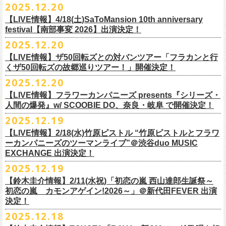
【発売場所】イープラス／Peatix
2025.12.20
(奥野真哉、グレートマエカワ)
ちしております。
5月、東京・荻窪TOP BEAT CLUB、さらに待望の初の大阪・十三GABU
す！〉の開催決定！
【イープラス URL】https://eplus.jp/sf/detail/4461090001-P0030001
今年は、通常のアコースティック・スタイル「〜
座って演奏するスタイ
ゲストDJ:OKA-T／SAKI／HYNG
と、2公演での開催となる。
【LIVE情報】4/18(土)SaToMansion 10th anniversary
【Peatix URL】https://peatix.com/event/4782289
U-NEXTにて独占ライブ配信された9月20日(土)開催の日本武道館公演『フ
ルです〜」でのライヴに加え、
新たな試みとして歌とアコースティック
18:00〜
◎「Mobstyles presents KOKOKARA」
ベストテン世代による、ベストテン世代のための、そしてベストテン世
festival【南部事変 2026】出演決定！
【発売日】1/13 18:00
ラカンの日本武道館 Part2 〜超・今が旬〜』の模様が、12/30(火)正午よ
ギター一本とコーラスと小
物の楽器などで構成するライヴ「ミニマル巡
¥3,000(ドリンク別)
日時：2026年3月20日(金祝) 開場16:00 / 開演 17:00
代じゃなくてもきっと楽しんでいただける、懐かしくも新鮮でとびきり
2025.12.20
【問】TOP BEAT CLUB 03-6913-5433
り再びU-NEXTにてアーカイブ配信スタート！
業 〜うたとギターとコーラスと〜」の２形態で開催いたします。
予約メールアドレス
会場：釜石市民ホール TETTO ホールA（〒026-0024 岩手県釜石市大町
贅沢なステージショウ！
【LIVE情報】ザ50回転ズとの対バンツアー「フラカンと行
okumasa.hrsm@gmail.com
1-1-9）
今年はどんな選曲＆ランキングになるのか！？
くザ50回転ズの故郷巡りツアー！」開催決定！
全国のライブハウスを主戦場とし”メンバーチェンジなし、
活動休止な
初の試み、そして初の会場を多く含む今ツアー、
どうぞお楽しみに！
出演：10-FEET / フラワーカンパニーズ / OA 田原 104 洋/SBE
どうぞお楽しみに！
◎「オクノマサヒコの DJ Dinners2026〜グレッグ・バレンタイン〜」
し”で全国各地でライブ・
ツアーを続けているフラカンが、結成36年
2025.12.20
友部正人さんと今度は九州へ！熊本で２マンライブ開催決定！
チケット料金：前売￥6,600（税込）
【日 程】2026年2月12日(木)
で”超・今が旬”
と自負し10年振りに挑んだ2度目の日本武道館ライブ。
＊オフィシャル先行実施！
＊【ザ・ベストテン】初代司会者、久米宏さんのご逝去の報に接し、心
【LIVE情報】フラワーカンパニーズ presents『シリーズ・
【時 間】OPEN 18:00 CLOSE 23:00 (L/O 22:00)
映像監督・番場秀一氏が当日の模様と前後に行ったインタビューを交
◎フラワーカンパニーズ presents 「シリーズ・人間の爆発 〜
友部
さん
と
◎「フォークの爆発2026 ミニマル巡業 〜うたとギターとコーラスと〜」
受付期間：1/24(土) 18:00〜2/1(日) 23:59
人間の爆発』w/ SCOOBIE DO、奈良・岐阜 で開催決定！
から哀悼の意を捧げます
※お店のキャパシティに限りがあるため、混雑状況によっては時間制の
え、今のフラカンをリアルに映し出した148分。
鹿児島ー熊本のハイエース旅〜」
＊ミニマル巡業とは『
新たな試みとして歌とアコースティックギター一
https://l-tike.com/kokokara/
昨年9月20日(土)に開催されたフラワーカンパニーズ 日本武道館公演『フ
2025.12.19
入れ替えとさせていただきます。
日時：2026年4月5日(日) 開場14:30 開演15:00
本とコーラスと小
物の楽器などで構成するライヴ』です
問い合わせ：G/i/P 問い合わせフォーム
http://www.gip-web.co.jp/t/info
◎フラカン＆ヨコロコ合同企画「俺たちのザ・ベストテン2026」大阪編
ラカンの日本武道館 Part2 〜超・今が旬〜』の模様を収録したLIVE Blu-
【LIVE情報】2/18(水)竹原ピストル “竹原ピストルとフラワ
何卒、ご了承ください。
この配信を記念し公開されている、2020年開催の横浜アリーナでの無観
会場：熊本Django
6/8(月)京都・紫明会館 18:30/19:00 問：SOLE CAFE
イベントオフィシャルサイト：
【昭和の歌番組を代表する『ザ・ベストテン』のトリビュートLIVE。
ray+CDの発売が決定！
ーカンパニーズのツーマンライブ”＠渋谷duo MUSIC
【会 場】押競満寿 〒151-0062 東京都渋谷区元代々木町25-5 1F
客配信ライブ、
2022年開催の日比谷野音ライブ、
そして年末恒例となっ
出演：フラワーカンパニーズ、
友部
正人
6/10(水)広島・東広島 西条公会堂 18:30/19:00 問：キャンディープロモ
https://www.mobstyles.tokyo/view/page/mob25th
数々の昭和歌謡のカヴァーだけの一夜】
EXCHANGE 出演決定！
【料金】2000円（1ドリンク付き）
ている京都のライブハウス磔磔でのセットリ
ストほぼ被りなし2DAYSの
チケット料金：5200円（税込/ドリンク代別/整理番号付）
ーション広島
日時：5/14(木) 開場18:30／開演19:00
全国のライブハウスを主戦場とし”メンバーチェンジなし、活動休止な
2025.12.19
2023年の映像と合わせて、どうぞお楽しみください。
一般チケット発売日：2026年2月11日(水祝)10:00
6/11(木)香川・高松燦庫(sanko) 18:30/19:00 問：燦庫-
会場：大阪・十三GABU
し”で全国各地でライブ・ツアーを続けているフラカンが、結成36年
プレイガイド：イープラス
【鈴木圭介情報】2/11(水祝)「初恋の嵐 西山達郎生誕祭～
SANKO-/TOONICE
出演：
で”超・今が旬”と自負し10年振りに挑んだ2度目の日本武道館ライブ。
初恋の嵐 カモンアゲイン!2026～」＠新代田FEVER 出演
問い合わせ：熊本Django
6/13(土)三重・鳥羽水族館 18:15/18:45 問：ネクストロード
真城めぐみ(Vo)
映像監督・番場秀一氏が当日の模様と前後に行ったインタビューを交
決定！
＊U-NEXT独占ライブ配信詳細
チケット料金：4,800円（税込/整理番号付/ドリンク代別）
うつみようこ(Vo)
え、今のフラカンをリアルに映し出した148分の映像、またライブ音源と
◎フラワーカンパニーズ「フラカンの日本武道館 Part2 〜超・今が
＊一般チケット発売日が当初のご案内より変更となりました
2025.12.18
※6/13＠鳥羽はドリンク代なし
鈴木圭介(Vo)
しても楽しめるのに加え、新保勇樹、CHIYORI、2人の気鋭カメラマンが
旬〜」