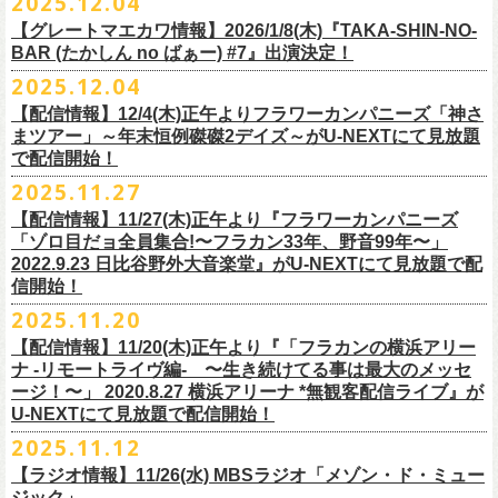
2025.12.04
出演：
竹原
ピストル、フラワーカンパニーズ
・イープラス
https://eplus.jp/sf/
detail/4450820001-P0030001
出演フラワーカンパニーズ/SCOOBIE DO
チケット料金：前売¥5,500(税込/ドリンク代別途要/整理番号付)
会場：東京新代田FEVER
問合せ：HOT STUFF PROMOTION 03-5720-9999(平日12:00〜18:00)
竹原ピストルBand Member：
【グレートマエカワ情報】2026/1/8(木)『TAKA-SHIN-NO-
その他詳細：オフィシャルホームページ
・出雲アポロ店頭
チケット料金：前売り¥5.200(税込/D別/整理番号付)
チケット発売日：2/11(水・祝)
出演：初恋の嵐
G・外園一馬
BAR (たかしん no ばぁー) #7』出演決定！
http://ongaku-heiya.com/
walkinnfes/
一般チケット発売日：2026年3月8日(日)
問い合わせ：TOP BEAT CLUB
【ゲストミュージシャン】
B・佐藤慎之介
2025.12.04
日時：2026年4月12日(日) 15:30 OPEN / 16:00 START
問い合わせ：柳ヶ瀬アンツ
http://www.
ants69.com/information.html
guitar : 木暮晋也（Hicksville）/玉川裕高 key : 高野勲
MR.PAN (THE NEATBEATS) と奥野真哉 (SOUL FLOWER UNION)がホス
Dr・伊藤哲平
オフィシャルSNS
会場：徳島GRINDHOUSE
【ゲストボーカル】
【配信情報】12/4(木)正午よりフラワーカンパニーズ「神さ
トを務める大人気BAR、『TAKA-SHIN-NO-BAR (たかしん no ばぁー)』
Key・斎藤渉
・X：@WalkInnFes
出演：フラワーカンパニーズ、ザ50回転ズ
鈴木圭介（フラワーカンパニーズ）
まツアー」～年末恒例磔磔2デイズ～がU-NEXTにて見放題
が次回は新春1月にオープン！お客様(ゲスト)を迎えてたっぷりと根掘り
2026年2月6日(金)～8日(日)
に横浜大さん橋ホールで開催する日本最大の
チケット料金：スタンディング¥6,600（整理番号付き、税込、
ドリンク
・Instagram：walkinnfes
チケット料金：前売り 5,000円(ドリンク代別途)
で配信開始！
安部コウセイ（HINTO,スパルタローカルズ）
葉掘り、口外無用の大爆笑トークをお届けする名トークイベント！
クラフト
ビールフェス
【スペントグレイン Presents JAPAN BREWERS
別）
※整理番号あり
岩崎慧（セカイイチ）
2025.11.27
(ゲストを迎えての想い出ソング・セッション・コーナーもあり！？)
CUP 2026】にフラワーカンパニーズの出演が決定！
一般発売日：未定
※小学生以上有料、未就学児童入場不可
チケット料金：6500円+D代
こちらのイベントにグレートマエカワが出演致します。
フラカンの出演は2/8(日)のみとなります。
【配信情報】11/27(木)正午より『フラワーカンパニーズ
問合せ：SOGO TOKYO ☏03-3405-9999 (月-土 12:00～13:00 / 16:00～
チケット発売：2026年1月31日(土)午前10時～
チケット発売日：12/20（土） 正午（12時）
「ゾロ目だョ全員集合!〜フラカン33年、野音99年〜」
19:00 ※日曜・祝日を除く)
イープラス
https://eplus.jp/sf/detail/
4450640001-P0030001
チケット受付url：
https://t.livepocket.jp/e/cimv1
2022.9.23 日比谷野外大音楽堂』がU-NEXTにて見放題で配
『TAKA-SHIN-NO-BAR (たかしん no ばぁー) #7』
どうぞお楽しみに！
信開始！
新春初笑い！今年も(は)良い年 2026！
【日程】2026/1/8 (木)
■スペントグレイン Presents JAPAN BREWERS CUP 2026
2025.11.20
年末恒例FM802主催のロック大忘年会「FM802 ROCK FESTIVAL RADIO
【会場】荻窪 TOP BEAT CLUB
開催日時：2026年2月6日（金）～8日（日） ＊フラワーカンパニーズの
CRAZY 2025」の「LIVE HOUSE Antenna -BEYOND ZERO Garage-」に
【配信情報】11/20(木)正午より『「フラカンの横浜アリー
【開場／開演】19:00／19:30
出演は2/8(日)
フラワーカンパニーズとスキマスイッチによるスペシャルバンド＜ザ・
ナ -リモートライヴ編- 〜生き続けてる事は最大のメッセ
【前売】￥4000 (+2D)
開催地：横浜大さん橋ホール（〒231-0002 神奈川県横浜市中区海岸通1-
ライターズ＞が登場！
ージ！〜」 2020.8.27 横浜アリーナ *無観客配信ライブ』が
【当日】￥4500 (+2D)
1-4）
3日目12/28(日)、”年忘れ‼ レディクレSP 第3夜『レディクレ初参！フラ
U-NEXTにて見放題で配信開始！
12/21(日)、22(火)に開催するフラワーカンパニーズ ワンマンツアー「フ
【ホスト】MANABE “MR.PAN” TAKA SHI (THE NEATBEATS)／OKUNO
開催時間及び入場料：
カンとスキマのスペシャルバンド＜ザ・
ライターズ＞ ！』”と題し、スペ
ラカンのチョイナチョイナ’25/’26」の京都公演であり、年末恒例
磔
磔
2デ
2025.11.12
SHIN YA (SOUL FLOWER UNION)
2月6日（金）16:00～22:00, 前売り900円 当日1,200円
シャルなステージをお届けします！
イズの生配信が決定！
【ラジオ情報】11/26(水) MBSラジオ「メゾン・ド・ミュー
【お客様】増子直純 (怒髪天)／グレートマエカワ (フラワーカンパニーズ)
2月7日（土）11:00～21:00, 前売り1,200円 当日1,500円
どうぞお楽しみに〜
ジック」