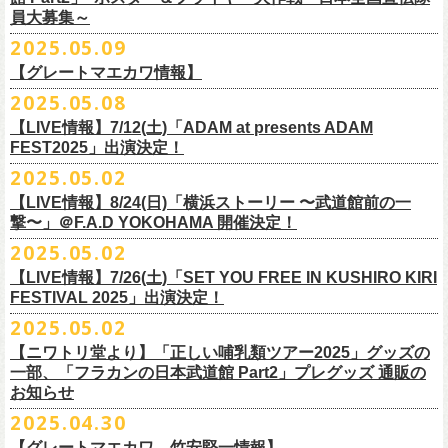
5000
http://fobkikaku.co.jp
チケット料金：
16．すべての若さなき野郎ども
員大募集～
エレキセットとは一味違ったフラカンのアコースティックライブ、どう
<受付期間>
番組の中でアイボリーズのオリジナル曲として、アタック西本が書いた
ウエスト/ヒップ/ワタリ/裾幅/股下
ンパニーズの主催イベント。
出演：怒髪天、フラワーカンパニーズ
【指定席】前売料⾦(税込)：
¥7200
17．ディスイズナゴヤ
ぞお楽しみに！
2025年7月2日(水)18:00 ～ 2025年7月6日（日）22:00 (入金終了23:00)ま
歌詞にフラカンメンバーが作曲、アレンジを担当したことがきっかけ
S ＞ 100 / 111 / 37 / 26 / 68
■vol.4：山里亮太（南海キャンディーズ）
2025.05.09
チケット料金：全自由 前売￥6,900-（ドリンク代別）＊未就学児童入場
【芝⽣⾃由席】前売料⾦(税込)：
¥6900
今年2025年9月20日(土)開催「フラカンの日本武道館 Part2 〜超・今が
18．失格（2013 Mix ver.)
で
で、今回の対バンが実現しました！
M ＞ 105 / 116 / 38 / 26.5 / 70
https://youtube.com/live/_ipE-Na37yY
14回目となる今年はいつもと趣向を変え、9/20(土)開催「
フラカンの日本
【グレートマエカワ情報】
不可(小学生以上のご入場される方全てにチケット必要)
問い合わせ：清⽔⾳泉 06-6357-3666 (平⽇12:00〜17:00) /
旬〜」、今回も日本全国各地からたくさんの方に集まっていただけるよ
19．どっち坊主大会
◎フラワーカンパニーズ アコースティック・ワンマンツアー
※上記受付期間内でも、規定枚数に達し次第、受付は終了させていただ
L ＞ 110 / 121 / 39 / 27 / 72
武道館Part2 〜超・今が旬〜」
のアフターパーティー的イベントとして親
一般チケット発売日：7月19日(土)
info@shimizuonsen.com
うに！全国より”フラカンの日本武道館 日本全国宣伝隊員“を大募集致しま
2025.05.08
「
フォーク
の
爆発
2025～座って演奏するスタイルです～」
きます。
一般チケットは6/8(日)より発売開始！
※商品の特性上、サイズ表記から1～2cm程度の誤差が生じる場合がござ
◾️vol.5
◎押競満寿「オクノマサヒコのDJ Dinners〜2025、初夏〜」
しい仲間たちをゲストに
迎えての特別編を企画。
す！
※こちらの商品は、Sony Music Shop、ライブ会場での販売となります
【LIVE情報】7/12(土)「ADAM at presents ADAM
完売必至の初ツーマン、どうぞお楽しみに！
います。
ゲスト：大槻ケンヂ（筋肉少女帯/特撮/オケミス）
5/20(火) OPEN 18:00 CLOSE 23:00 (L/O 22:30)
昨年9月に荻窪TOP BEAT CLUBで行われ好評を博した、フラカン＆ヨコ
☆Sony Music Shop
FEST2025」出演決定！
・7月5日(土)
■予約有効期間
※写真参照 :鈴木圭介、グレートマエカワ S着用/ 竹安堅一 M着用/ミスタ
https://www.youtube.com/watch?v=1EMet2dx9d4
【DJ】奥野真哉、グレートマエカワ
ロコ合同企画「
俺たちのザ・ベストテン〜グレートマエカワ AGE55 前夜
10年前に続き、今回も宣伝隊員のお仕事としてお願いしたいのは学校や
https://www.sonymusicshop.jp/m/item/itemShw.php?
会場：福島・喜多方 大和川酒造北方風土館
予約日含めず１日間
2025.05.02
◎それゆけ！大宮セブンpresents「はぐれ者たちの宴」フラワーカンパニ
ー小西 L着用
※お店のキャパシティに限りがあるため、混雑状況によっては時間制の
祭〜」の第2弾、1978年〜
1989年まで放送されていた伝説の歌番組【ザ・
お店、そのほか人目につく場所への[ポスター貼り]と[フライヤー置き]の
site=S&ima=2253&utm_source=upcocoming&utm_medium=owned&utm_
時間：Open 15:30 / Start 16:00
※2025年7月6日(日)注文分に限り、2025年7月6日(日) 23:00入金締め切
ーズ×アイボリーズ ツーマンライブ
入れ替えとさせていただきます。何卒、ご了承ください。
ベストテン】
のトリビュートライヴとして、
全曲当時のヒット曲でのカ
【LIVE情報】8/24(日)「横浜ストーリー 〜武道館前の一
ポスター＆フライヤー大作戦！
campaign=DQCL000003946&cd=DQCL000003946&srsltid=AfmBOopGUP
◎「チキパン(CHICKEN PUNKS)ジャージ」
チケット料金：前売 ¥5,500（税込／全自由・整理番号付／ドリンク代別
りとなります。
日時：2025年7月23日(水) 開場：18:15 開演：19:00
【料金】2000円 （1ドリンク付き）
ヴァーライヴをお届けします！
撃〜」＠F.A.D YOKOHAMA 開催決定！
作戦を決行いただきましたら、展開していただいている様子を写真に撮
f67JLrBdn1yt7FcWbN_7xUiKMo2OoT8SAQ2R-InUmvVzJt
途要）
価格：￥6,800(税込）
会場：下北沢シャングリラ
【会場】押競満寿 〒151-0062 東京都渋谷区元代々木町25-5
2025.05.02
ってお送りください。フラカン公式SNSにてアップさせていただきま
一般チケット発売日：5月25日(日)
■電子チケット表示期間
ボディ：ネイビー/ホワイト、ライトグレー/ネイビー
出演：フラワーカンパニーズ
ベストテン世代による、ベストテン世代のための、
そしてベストテン世
す。
【LIVE情報】7/26(土)「SET YOU FREE IN KUSHIRO KIRI
プレイガイド：
2025年7月10日(木)～ イベント当日まで
素材 ： ポリエステル 100％ スムース ※ファスナーはダブルスライダー
アイボリーズ
＝＝＝＝＝＝＝＝＝＝＝＝
代じゃなくてもきっと楽しんでいただける、
懐かしくも新鮮でとびきり
FESTIVAL 2025」出演決定！
イープラス
※イベント当日に「入場画面」から進むことができます
サイズ：S / M / L / XL
Vo. アタック西本（ジェラードン）
◎オーバーオールズ
贅沢なステージショウ！
宣伝隊員のみなさま、そしてご協力いただいたお店、学校を「フラカン
2025.05.02
チケットぴあ
＜製品サイズ＞
Gt. 村上（マヂカルラブリー）
6/25(水)吉祥寺MANDA-LA2
乞うご期待！
の日本武道館Part2 サポーター」に認定、フラカンの日本武道館Part2 ス
ローチケ
＜チケット受付に関してのご注意＞
S ： 身丈60cm / 身幅52cm / 裄丈80cm
Ba. 根建太一（囲碁将棋）
出演・オーバーオールズ
【ニワトリ堂より】「正しい哺乳類ツアー2025」グッズの
テッカー（サポーター限定カラー）を差し上げます！
楽曲の歌詞に着目し、
気鋭のイラストレーターが自らのフィルターを通
問い合わせ：ノースロードミュージック仙台
※ご購入はおひとり様1枚までとさせていただきます。
M ： 身丈64cm / 身幅57cm / 裄丈84cm
一部、「フラカンの日本武道館 Part2」プレグッズ 通販の
Key. SJ（GAG）
[三宅伸治(vo.g)/石塚英彦(vo)/グレートマエカワ(b)/石塚幸作(ds)]
◎フラワーカンパニーズ presents 「DRAGON DELUXE 2025〜特別
して、
その世界観を絵本として再構築するプロジェクト、”歌詞（うた）
お知らせ
※ご購入されたご本人様のみご参加可能になります。分配や譲渡はでき
L ： 身丈68cm / 身幅62cm / 裄丈87cm
Dr. 南條庄助（すゑひろがりず）
GSK /GUEST Vo:石塚くるみ[pèyang(vo.b)ポトフ(g)アルパカ(ds)]
================================================
編〜」【俺たちのザ・ベストテンPart2】
＊フラカンの日本武道館Part2 ステッカー（サポーター限定カラー：ゴー
の本棚”。
・7月6日(日)
ませんので、予めご了承ください。
XL ： 身丈71cm / 身幅68cm / 裄丈90cm
料金：前売5,000円 当日：5,800円（税込/ドリンク代700円別途要）
【時間(全日共通)】
2025.04.30
日時：10月17日(金) Open 18:15 / Start 19:00
ルド
）
いつもニワトリ堂をご利用いただき有難うございます。
その第４弾としてフラワーカンパニーズ「深夜高速」
の絵本化が決定！
会場：東京・江東区文化センターホール
※本受付は先着順となります。規定枚数に達し次第、受付を終了いたし
※上記サイズはあくまでも目安の寸法です
一般発売：6月8日（日）10:00
OPEN 18:30 /START19:30
文・天野史彬
会場：名古屋DIAMOND HALL
【グレートマエカワ、竹安堅一情報】