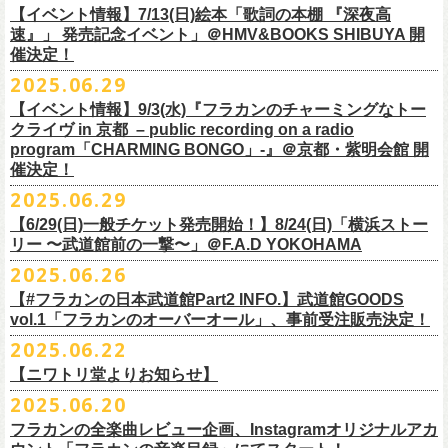
多方 大和川酒造北方風土館 より販売致します！
2.キャンペーン公式ページで、Spotifyの特別プレイリストを作成。
https://www.youtube.com/watch?
v=1EMet2dx9d4
タル配信することが決定！
【イベント情報】7/13(日)絵本「歌詞の本棚 『深夜高
イープラス販売URL（プレオーダー・一般共通）
3.作成したプレイリストを
#フラカンプレイリスト
をつけてXでシェア。
◎「フラカンの日本武道館 Part2 〜超・今が旬〜」オフィ
速』」 発売記念イベント」＠HMV&BOOKS SHIBUYA 開
https://eplus.jp/sf/detail/
4361520001-P0030001
4.フラワーカンパニーズ公式Xのキャンペーンポストをリポストして完了
■vol.6
催決定！
どうぞお楽しみに！
シャルグッズ事前通販ページ
◎「チョイナチョイナトートバッグ」
価格：¥2,000(税込)
です。
ゲスト：TOSHI-LOW（BRAHMAN）
2025.06.29
カラー：ストーンブルー、スモーキーピンク
https://capitalradioone.jp/
SHOP/387158/list.html
https://youtu.be/Z9wrtIqELqE
素材 ： 綿100％ キャンパス
【イベント情報】9/3(水)『フラカンのチャーミングなトー
■受付期間：7/16(水)17:00 ～ 8/24(日)22:59 ＊超早期ご注文特典ステッ
★応募期間
クライヴ in 京都 – public recording on a radio
サイズ：高さ40cm , 袋口幅48cm , 底幅33cm , 奥行(マチ)15cm , ハンド
カー付き：〜7/21(月祝)23:59 まで
2025年7月23日(水)〜2025年8月12日(火) 23:59まで
■vol.7
program「CHARMING BONGO」-』＠京都・紫明会館 開
ル長58cm , 内容量約15L
■発送予定：9月12日前後
※その他詳細はキャンペーン公式ページ記載の応募規約をご確認くださ
ゲスト：Novel Core
催決定！
＊その他詳細は上記通販ページをご確認ください
い
https://www.youtube.com/watch?
v=I8Zw-h9Anxg
2025.06.29
【6/29(日)一般チケット発売開始！】8/24(日)「横浜ストー
リー 〜武道館前の一撃〜」＠F.A.D YOKOHAMA
◎「CHICKEN SKIN RECORDS ガジェットポーチ」
2025.06.26
価格：2000円(税込)
カラー：ブラック、レッド
【#フラカンの日本武道館Part2 INFO.】武道館GOODS
vol.1「フラカンのオーバーオール」、事前受注販売決定！
サイズ：125×97×42ｍｍ
2025.06.22
【ニワトリ堂よりお知らせ】
2度目の日本武道館公演「フラカンの日本武道館 Part2 〜超・今が旬〜」
2025.06.20
の１ヶ月後より、
全国ワンマンツアーの開催が決定！
いつもフラワーカンパニーズのweb shop【ニワトリ堂】をご利用いただ
タイトルは「フラカンのチョイナチョイナ’25/’26」、
10/25(土)熊本
フラカンの全楽曲レビュー企画、Instagramオリジナルアカ
きありがとうございます。
Djangoを皮切りに、
来年2026年3/14(土)仙台darwinまで、
30箇所31公演を