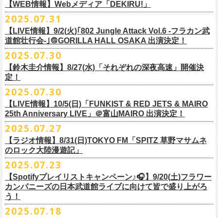
https://cocolo.jp/site/blog/1150
ンの全国ツアー、
どうぞお楽しみに！
また武道館でフラカンのライブが観たい。そう心から思う。武道館はほ
【WEB情報】Webメディア「DEKIRU!」
https://chupea.fm/
■vol.1
いほいできる会場ではなくても、こんなフラカンのライブをこれからい
＊グレートマエカワ 生出演(15:00〜出演予定）
2025.07.31
■8月6日(水)14:00〜17:51 FM802「THE NAKAJIMA HIROTO SHOW 802
7/31(木)Webメディア「DEKIRU!」
◎フラワーカンパニーズ ワンマンツアー「フラカンのチョイナチョイ
ゲスト：加藤ひさし、古市コータロー(THE COLLECTORS)
っぱい観たい。思えば初めてロックを聴いた頃からずっと、その衝撃や
【LIVE情報】9/2(火)｢802 Jungle Attack Vol.6 -フラカン武
RADIO MASTERS」
＊グレートマエカワインタビュー掲載
ナ’25/’26」
https://www.youtube.com/watch?
v=kTtAgK2Iq4A&t=2345s
感動が「思い出」という箱の中に納まらなくて、ずっとリアルに生き続
10年ぶり2回目となる日本武道館公演『フラカンの日本武道館 Part2 〜
道館壮行会-｣＠GORILLA HALL OSAKA 出演決定！
＊グレートマエカワ 生出演(17:00台出演予定）
「グレートマエカワさんのDIY魂が知りたい！〜自分たちが「面白い」と
2025年
けちゃうものだから、僕はこうやって文章を書いたりしている。この10
超・今が旬〜』を9月20日(土)
に開催するフラワーカンパニーズが、
今年1
2025.07.30
https://funky802.com/masters/
思うことが、バンドの未来につながる〜」
10月25日(土) 熊本Django 16:30/17:00
■vol.2
年ぶりのフラカンの武道館ライブも、「思い出」という箱にはなかなか
月より月１配信のYouTube番組『月刊フラカン武道館 Part2』をスター
https://media.wakasa.jp/articles/diymusic/1504/
10月26日(日) 長崎ホンダ楽器 15:30/16:00
ゲスト：Hump Back
【鈴木圭介情報】8/27(水)「それぞれの深夜高速」開催決
収まらないだろうし、収めるべきじゃない。これはきっと新しいはじま
ト、8回目のゲストとして、
四星球の出演が決定！
来月9月20日(土)、10年ぶり2度目の日本武道館公演『
フラカンの日本武道
＊「フラカンの日本武道館 Part2 オフィシャルガチャ」につきまして
11月3日(月・祝) 渋谷duo MUSIC EXCHANGE 15:15/16:00
定！
https://www.youtube.com/watch?
v=6XTayyWwFP0&t=6s
り。これからフラワーカンパニーズは、さらに凄いことになるだろう。
館 Part2 〜超・今が旬〜』を開催するフラワーカンパニーズ、
武道館前
・500円玉専用となりますので、
ご利用予定の方は500円玉をご用意くだ
11月8日(土) 徳島club GRINDHOUSE 16:30/17:00
絶対にそうなるだろう。
2025.07.30
番組スタート直前スペシャルのvol.0としてスキマスイッチ、
第１回目の
苦しい夜を乗り越えて来た芸人さんがそれぞれの夜を語り〈深夜高速〉
最後のワンマンライブとして開催する8月24日(日)「
横浜ストーリー 〜武
さい（
他の硬貨は使用不可）
11月9日(日) 米子AZTiC laughs 15:30/16:00
■vol.3
ゲストとしてTHE COLLECTORSの加藤ひさし(vo)と古市コータロー(
g)、
【LIVE情報】10/5(日)「FUNKIST & RED JETS & MAIRO
を熱唱するライブ、今年も開催決定！
道館前の一撃〜」＠F.A.D YOKOHAMA（会場チケット完売）
の模様がニ
・お一人様1回のお並びにつき5回しまでとさせていただきます
11月15日(土) 福井CHOP 16:30/17:00
◎「少しだけピュアなチョイナロンT」
ゲスト：根本要（スターダスト☆レビュー）
◎フラワーカンパニーズ「フラカンの日本武道館 Part2 〜超・今が
第２回目にHump Back、第３回目はスターダスト☆レビューの根本要、
25th Anniversary LIVE」＠富山MAIRO 出演決定！
コニコ生放送にて独占生中継されることが決定！
11月16日(日) 神戸VARIT. 15:30/16:00
https://www.youtube.com/watch?
v=OMoBtAjSn-w
価格：¥4,000（税込）
旬〜」
第４回目は南海キャンディーズの山里亮太、
第５回目は筋肉少女帯の大
2025.07.27
◎「それぞれの深夜高速」
11月29日(土) 名古屋E.L.L 16:30/17:00
ボディカラー：ホワイト
2025年9月20日(土)＠日本武道館 OPEN 15:30 START 16:30
槻ケンヂ、
第６回目はBRAHMANのボーカル・TOSHI-LOW、
そして第７
【日時】2025年8月27日（水）18:40開場 19:00開演
ライブの一部はどなたでも無料で視聴が可能、
ニコニコプレミアム会員
【ラジオ情報】8/31(日)TOKYO FM「SPITZ 草野マサムネ
11月30日(日) 静岡サナッシュ 15:30/16:00
■vol.4：山里亮太（南海キャンディーズ）
素材 ： 綿100％
回目はラッパー・シンガーソングライターのNovel Coreを招きお届けして
今年12月末をもって営業終了となる大分のライブハウスT.O.P.S
【会場】下北沢・小劇場B1
に登録するとライブ全編、
見逃し配信が視聴可能となります。
のロック大陸漫遊記」
12月6日(土) 宇都宮HEAVEN’S ROCK VJ-2 16:30/17:00
https://youtube.com/live/_ipE-
Na37yY
サイズ：S / M / L / XL /XXL
＜SET LIST＞
きた今番組（全回アーカイブ配信中）。
BittsHALLにて、フラワーカンパニーズのワンマンライブが決定！
【出演者】MC：東京03角田 特別審査員：フラワーカンパニーズ鈴木
12月7日(日) 水戸LIGHT HOUSE 15:30/16:00
2025.07.23
＜製品サイズ＞
SE Eeyo
第８回目となる今回のゲストは、”日本一泣けるコミックバンド”
、四星球
■8月31日(日)21:00〜21:55 TOKYO FM「SPITZ 草野マサムネのロック大
ゲスト：4名
武道館公演を１ヶ月後に控えたフラカンの盛り上がり必至の貴重な
ライ
12月13日(土) 盛岡CLUB CHANGE WAVE 16:30/17:00
■vol.5
S ： 身丈65cm / 身幅49cm / 肩幅42cm / 袖丈 60cm
1 少年卓球
【Spotifyプレイリストキャンペーン♪🎧】9/20(土)フラワー
を招聘！
陸漫遊記」
9/2(火)大阪GORILLA HALL OSAKAで開催される｢802 Jungle Attack Vol.6
◎「フラワーカンパニーズLIVE〜サンキューBitts〜」
【料金】￥3,500-（税込・整理番号付き自由席）
ブ、どうぞお見逃しなく！
12月14日(日) 弘前KEEP THE BEAT 15:30/16:00
ゲスト：大槻ケンヂ（筋肉少女帯/特撮/オケミス）
M ： 身丈69cm / 身幅52cm / 肩幅45cm / 袖丈62cm
2 ピースフル
カンパニーズの日本武道館ライブに向けて皆で盛り上がろ
＊鈴木圭介、グレートマエカワ ゲスト出演決定！
-フラカン武道館壮行会-｣にフラワーカンパニーズの出演が決定！
日時：2025年11月24日(月祝) OPEN15:30/START16:00
【発売日】Livepocket
12月21日(日) 京都磔磔 15:30/16:00
https://www.youtube.com/watch?
v=1EMet2dx9d4
う！
L ： 身丈73cm / 身幅55cm / 肩幅48cm / 袖丈63cm
3 ただいま実演中
20年以上にわたる付き合いで、
先輩後輩の枠を超えた関係性の2組。四星
壮行会、ありがとうございます！嬉涙
会場：大分T.O.P.S BittsHALL
・7月30日（水）21:00 先行抽選受付開始（～8月12日（火）11:00
＊配信詳細
12月22日(月) 京都磔磔 18:30/19:00
XL ： 身丈77cm / 身幅58cm / 肩幅52cm / 袖丈64cm
4 ライトを消して走れ
2025.07.18
球にことあるごとに”
危機”を救ってもらってきたフラカン、
さらに現在展
※全国38局ネット＞
各放送局のオンエア日時は番組公式サイトでご確認
チケット料金：前売¥5,200(税込/整理番号付/ドリンク代別)
迄）・8月16日（土）11:00 一般発売開始
◎フラワーカンパニーズ「横浜ストーリー〜武道館前の一撃〜」＠
F.A.D
2026年
■vol.6
XXL：身丈81cm / 身幅63cm / 肩幅56cm / 袖丈65cm
5 アメジスト